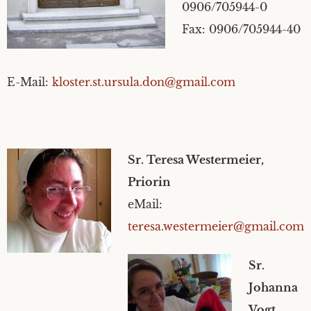
0906/705944-0
Impressum
Fax: 0906/705944-40
Datenschutzerklärung
E-Mail:
kloster.st.ursula.don@gmail.com
Sr. Teresa Westermeier,
Priorin
eMail:
teresa.westermeier@gmail.com
Sr.
Johanna
Vogt,