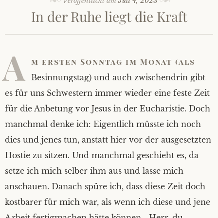
Veröffentlicht am
Juli 4, 2023
In der Ruhe liegt die Kraft
A
m ersten Sonntag im Monat (als
Besinnungstag) und auch zwischendrin gibt
es für uns Schwestern immer wieder eine feste Zeit
für die Anbetung vor Jesus in der Eucharistie. Doch
manchmal denke ich: Eigentlich müsste ich noch
dies und jenes tun, anstatt hier vor der ausgesetzten
Hostie zu sitzen. Und manchmal geschieht es, da
setze ich mich selber ihm aus und lasse mich
anschauen. Danach spüre ich, dass diese Zeit doch
kostbarer für mich war, als wenn ich diese und jene
Arbeit fertigmachen hätte können. „Herr, du