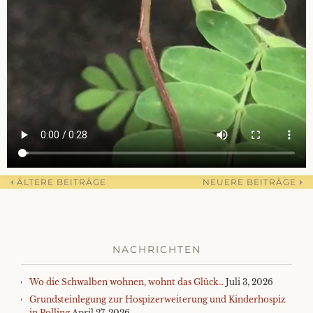
ÄLTERE BEITRÄGE
NEUERE BEITRÄGE
Beitrags-
Navigation
NACHRICHTEN
Wo die Schwalben wohnen, wohnt das Glück…
Juli 3, 2026
Grundsteinlegung zur Hospizerweiterung und Kinderhospiz
in Polling
April 27, 2026